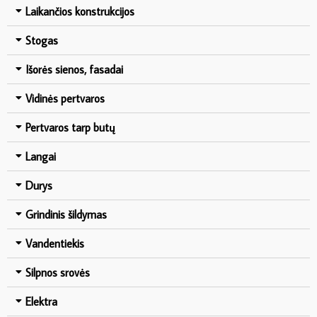
Laikančios konstrukcijos
Stogas
Išorės sienos, fasadai
Vidinės pertvaros
Pertvaros tarp butų
Langai
Durys
Grindinis šildymas
Vandentiekis
Silpnos srovės
Elektra