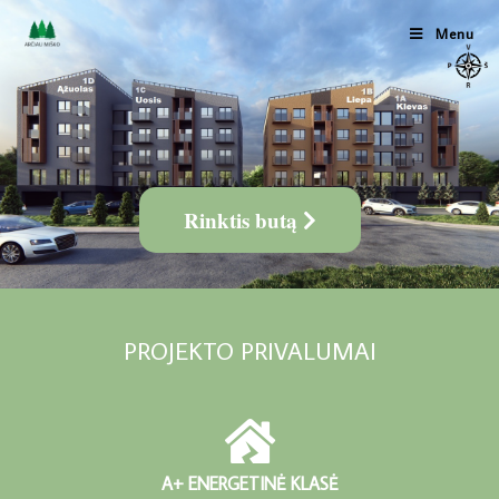
Menu
Rinktis butą
PROJEKTO PRIVALUMAI
A+ ENERGETINĖ KLASĖ