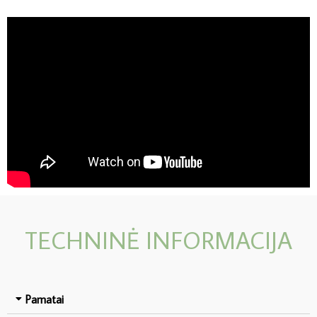
TECHNINĖ INFORMACIJA
Pamatai