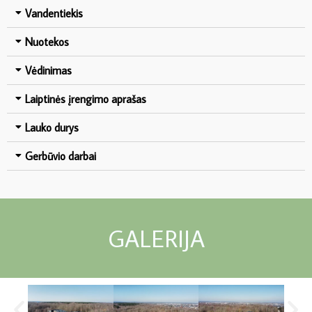
Vandentiekis
Nuotekos
Vėdinimas
Laiptinės įrengimo aprašas
Lauko durys
Gerbūvio darbai
GALERIJA