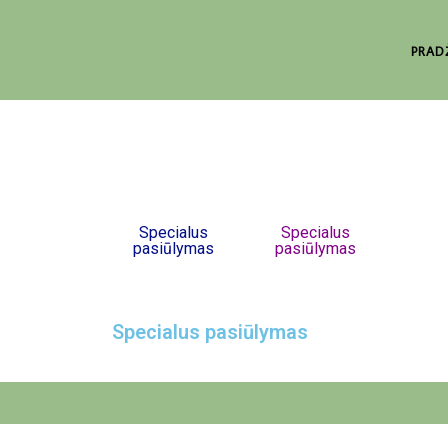
PRAD
Specialus
Specialus
pasiūlymas
pasiūlymas
Specialus pasiūlymas