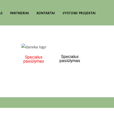
AS
PARTNERIAI
KONTAKTAI
VYSTOMI PROJEKTAI
Specialus
Specialus
pasiūlymas
pasiūlymas