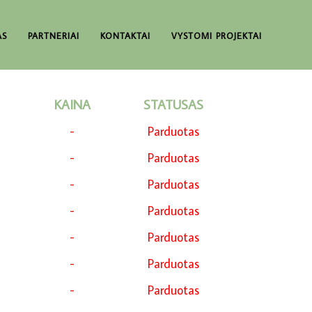
AS
PARTNERIAI
KONTAKTAI
VYSTOMI PROJEKTAI
KAINA
STATUSAS
-
Parduotas
-
Parduotas
-
Parduotas
-
Parduotas
-
Parduotas
-
Parduotas
-
Parduotas