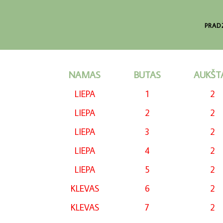
PRAD
NAMAS
BUTAS
AUKŠT
LIEPA
1
2
LIEPA
2
2
LIEPA
3
2
LIEPA
4
2
LIEPA
5
2
KLEVAS
6
2
KLEVAS
7
2