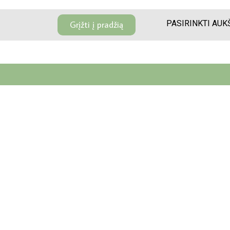
PASIRINKTI AUK
Grįžti į pradžią